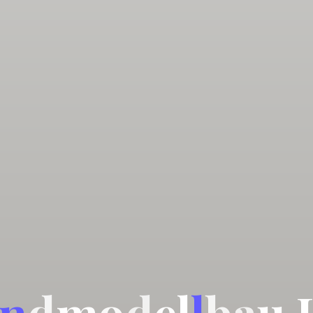
n
d
m
o
d
e
l
l
b
a
u