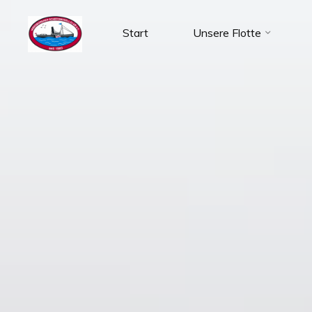
Zum
Inhalt
Start
Unsere Flotte
SMC-
springen
Ibbenbüren