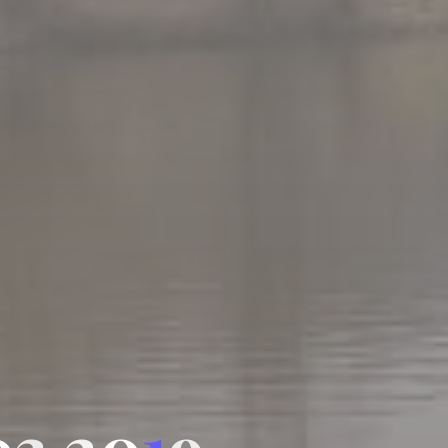
0
3
.
2
0
1
9