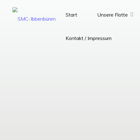
Zum
Inhalt
Start
Unsere Flotte
SMC-
springen
Ibbenbüren
Kontakt / Impressum